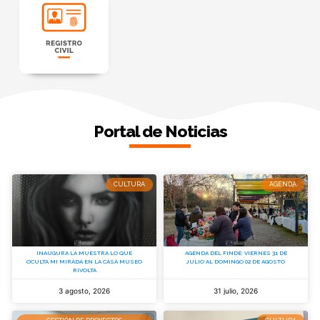
Portal de Noticias
CULTURA
AGENDA
INAUGURA LA MUESTRA LO QUE
AGENDA DEL FINDE: VIERNES 31 DE
OCULTA MI MIRADA EN LA CASA MUSEO
JULIO AL DOMINGO 02 DE AGOSTO
RIVOLTA
3 agosto, 2026
31 julio, 2026