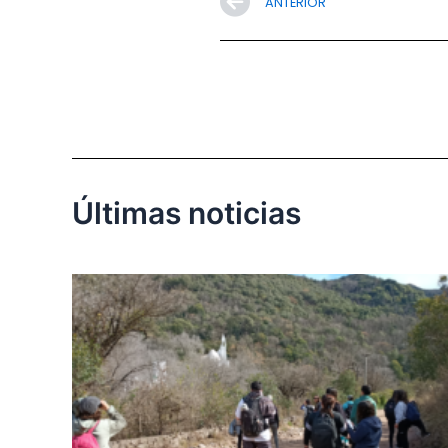
Prev
ANTERIOR
Últimas noticias