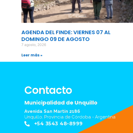
AGENDA DEL FINDE: VIERNES 07 AL
DOMINGO 09 DE AGOSTO
7 agosto, 2026
Leer más »
Contacto
Municipalidad de Unquillo
Avenida San Martín 2186
Unquillo, Provincia de Córdoba - Argentina
+54 3543 48-8999