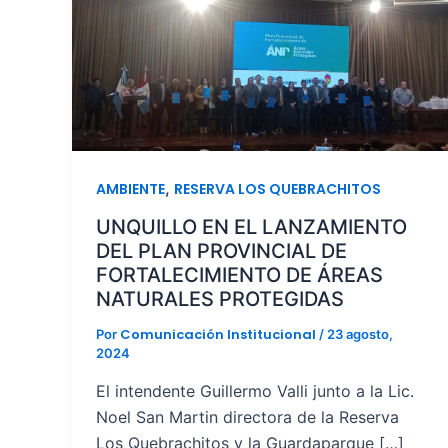
,
AMBIENTE
RESERVA LOS QUEBRACHITOS
UNQUILLO EN EL LANZAMIENTO
DEL PLAN PROVINCIAL DE
FORTALECIMIENTO DE ÁREAS
NATURALES PROTEGIDAS
Comunicación Institucional
Por
/
23 agosto,
2024
El intendente Guillermo Valli junto a la Lic.
Noel San Martin directora de la Reserva
Los Quebrachitos y la Guardaparque […]