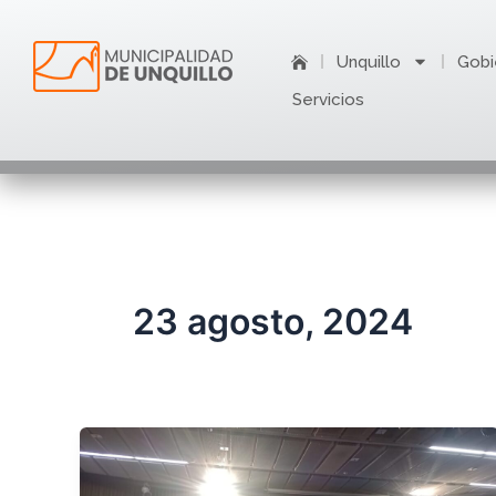
Ir
al
Unquillo
Gobi
contenido
Servicios
23 agosto, 2024