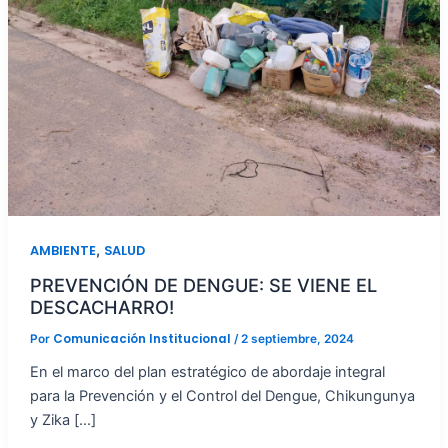
,
AMBIENTE
SALUD
PREVENCIÓN DE DENGUE: SE VIENE EL
DESCACHARRO!
Comunicación Institucional
Por
/
2 septiembre, 2024
En el marco del plan estratégico de abordaje integral
para la Prevención y el Control del Dengue, Chikungunya
y Zika […]