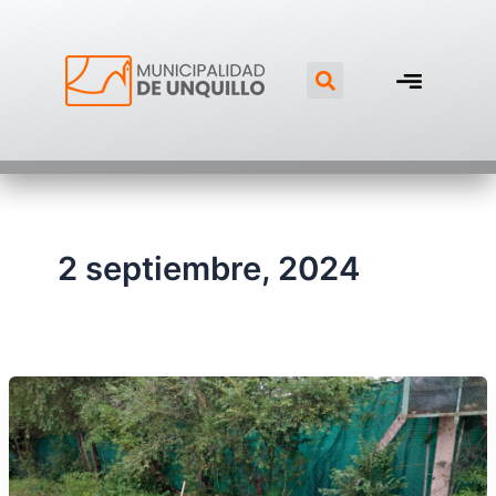
Ir
al
Search
contenido
2 septiembre, 2024