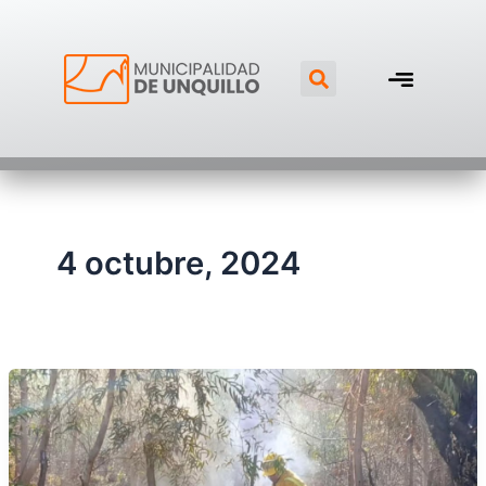
Ir
al
Search
contenido
4 octubre, 2024