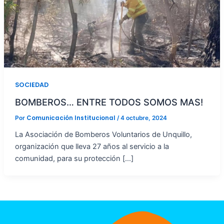
SOCIEDAD
BOMBEROS… ENTRE TODOS SOMOS MAS!
Comunicación Institucional
Por
/
4 octubre, 2024
La Asociación de Bomberos Voluntarios de Unquillo,
organización que lleva 27 años al servicio a la
comunidad, para su protección […]