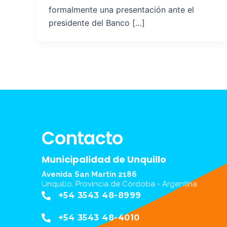
formalmente una presentación ante el
presidente del Banco […]
Contacto
Municipalidad de Unquillo
Avenida San Martín 2186
Unquillo, Provincia de Córdoba - Argentina
+54 3543 48-8999
+54 3543 48-4010