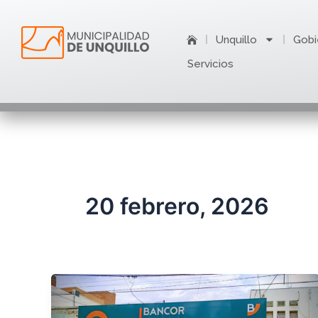
Ir
al
Unquillo
Gobi
contenido
Servicios
20 febrero, 2026