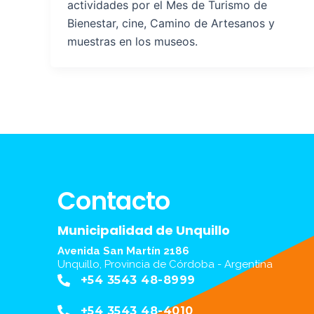
actividades por el Mes de Turismo de
Bienestar, cine, Camino de Artesanos y
muestras en los museos.
Contacto
Municipalidad de Unquillo
Avenida San Martín 2186
Unquillo, Provincia de Córdoba - Argentina
+54 3543 48-8999
+54 3543 48-4010