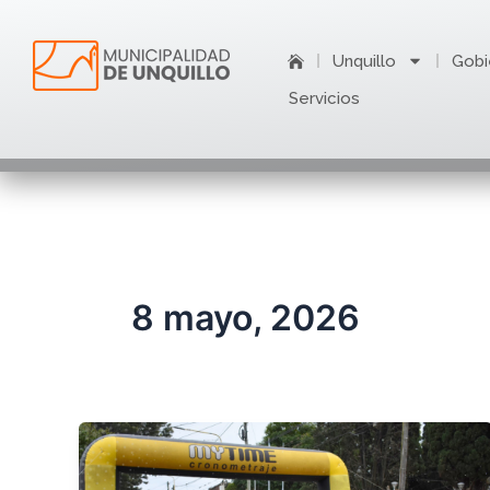
Ir
al
Unquillo
Gobi
contenido
Servicios
8 mayo, 2026