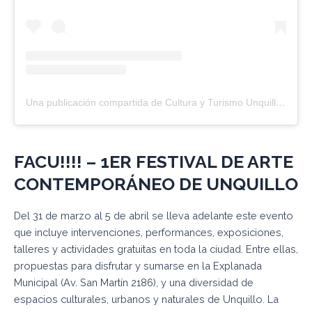
Una publicación compartida de Cultura y Turismo Unquillo (@culturayturismounquillo)
FACU!!!! – 1ER FESTIVAL DE ARTE
CONTEMPORÁNEO DE
UNQUILLO
Del 31 de marzo al 5 de abril se lleva adelante este evento
que incluye intervenciones, performances, exposiciones,
talleres y actividades gratuitas en toda la ciudad. Entre ellas,
propuestas para disfrutar y sumarse en la Explanada
Municipal (Av. San Martín 2186), y una diversidad de
espacios culturales, urbanos y naturales de Unquillo. La