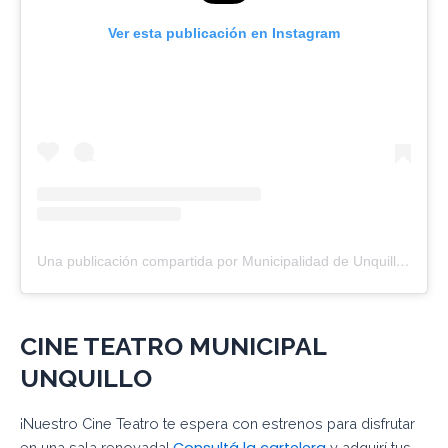
Ver esta publicación en Instagram
Una publicación compartida por Municipalidad de Unquillo (@muniunquillo)
CINE TEATRO MUNICIPAL
UNQUILLO
¡Nuestro Cine Teatro te espera con estrenos para disfrutar
Consultá la cartelera
en una sala renovada!
y adquirí tus