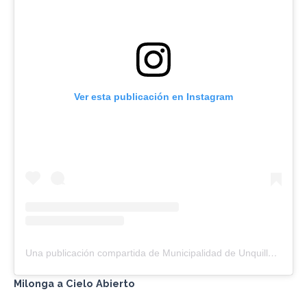
Ver esta publicación en Instagram
Una publicación compartida de Municipalidad de Unquillo (@muniunquillo)
Milonga a Cielo
Abierto