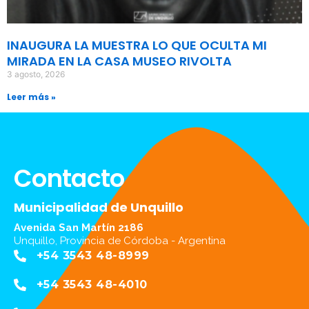
INAUGURA LA MUESTRA LO QUE OCULTA MI
MIRADA EN LA CASA MUSEO RIVOLTA
3 agosto, 2026
Leer más »
Contacto
Municipalidad de Unquillo
Avenida San Martín 2186
Unquillo, Provincia de Córdoba - Argentina
+54 3543 48-8999
+54 3543 48-4010