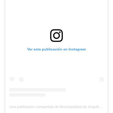
Ver esta publicación en Instagram
Una publicación compartida de Municipalidad de Unquillo (@muniunquillo)