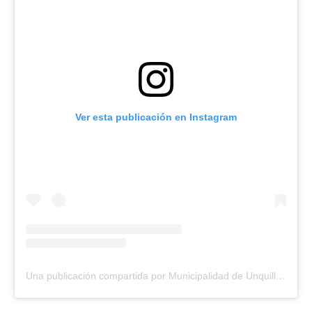
Ver esta publicación en Instagram
Una publicación compartida por Municipalidad de Unquillo (@muniunquillo)