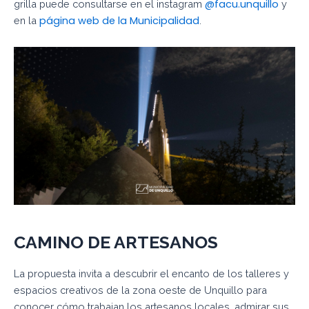
@facu.unquillo
grilla puede consultarse en el instagram
y
página web de la Municipalidad
en la
.
CAMINO DE
ARTESANOS
La propuesta invita a descubrir el encanto de los talleres y
espacios creativos de la zona oeste de Unquillo para
conocer cómo trabajan los artesanos locales, admirar sus