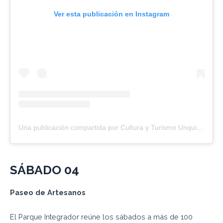
Ver esta publicación en Instagram
Una publicación compartida por Cultura y Turismo Unquillo (@culturayturismounquillo)
SÁBADO
04
Paseo de
Artesanos
El Parque Integrador reúne los sábados a más de 100