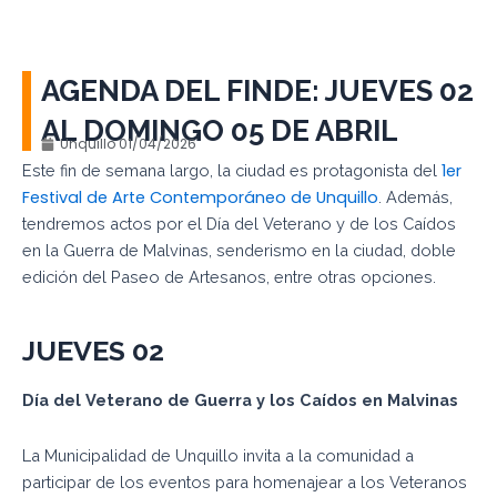
AGENDA DEL FINDE: JUEVES 02
AL DOMINGO 05 DE ABRIL
Unquillo
01/04/2026
1er
Este fin de semana largo, la ciudad es protagonista del
Festival de Arte Contemporáneo de Unquillo
. Además,
tendremos actos por el Día del Veterano y de los Caídos
en la Guerra de Malvinas, senderismo en la ciudad, doble
edición del Paseo de Artesanos, entre otras opciones.
JUEVES
02
Día del Veterano de Guerra y los Caídos en
Malvinas
La Municipalidad de Unquillo invita a la comunidad a
participar de los eventos para homenajear a los Veteranos