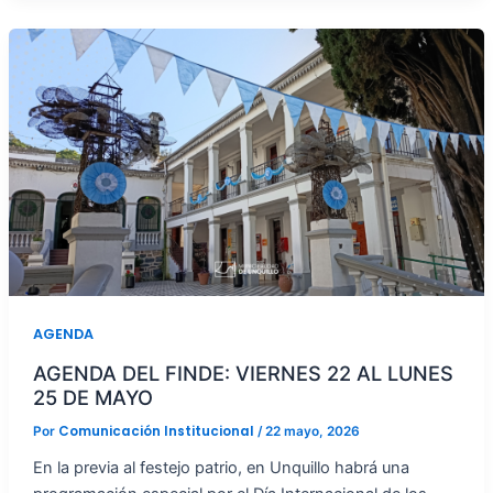
AGENDA
AGENDA DEL FINDE: VIERNES 22 AL LUNES
25 DE MAYO
Comunicación Institucional
Por
/
22 mayo, 2026
En la previa al festejo patrio, en Unquillo habrá una