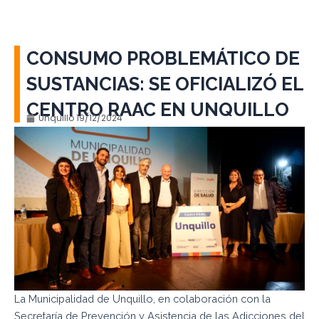
CONSUMO PROBLEMÁTICO DE
SUSTANCIAS: SE OFICIALIZÓ EL
CENTRO RAAC EN UNQUILLO
Unquillo
19/12/2024
La Municipalidad de Unquillo, en colaboración con la
Secretaría de Prevención y Asistencia de las Adicciones del