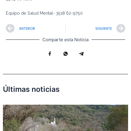
Equipo de Salud Mental- 3518 62-9750
Prev
N
ANTERIOR
SIGUIENTE
Comparte esta Noticia
Últimas noticias