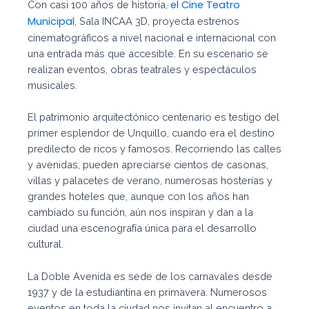
el Cine Teatro
Con casi 100 años de historia,
Municipal
, Sala INCAA 3D, proyecta estrenos
cinematográficos a nivel nacional e internacional con
una entrada más que accesible. En su escenario se
realizan eventos, obras teatrales y espectáculos
musicales.
El patrimonio arquitectónico centenario es testigo del
primer esplendor de Unquillo, cuando era el destino
predilecto de ricos y famosos. Recorriendo las calles
y avenidas, pueden apreciarse cientos de casonas,
villas y palacetes de verano, numerosas hosterías y
grandes hoteles que, aunque con los años han
cambiado su función, aún nos inspiran y dan a la
ciudad una escenografía única para el desarrollo
cultural.
La Doble Avenida es sede de los carnavales desde
1937 y de la estudiantina en primavera. Numerosos
eventos en toda la ciudad nos invitan al encuentro a