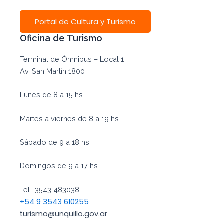
Portal de Cultura y Turismo
Oficina de Turismo
Terminal de Ómnibus – Local 1
Av. San Martín 1800
Lunes de 8 a 15 hs.
Martes a viernes de 8 a 19 hs.
Sábado de 9 a 18 hs.
Domingos de 9 a 17 hs.
Tel.: 3543 483038
+54 9 3543 610255
turismo@unquillo.gov.ar