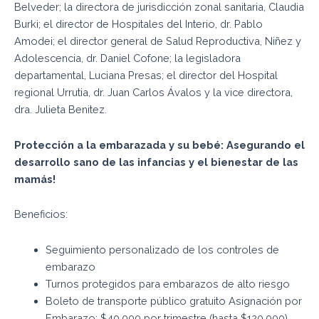
Belveder; la directora de jurisdicción zonal sanitaria, Claudia
Burki; el director de Hospitales del Interio, dr. Pablo
Amodei; el director general de Salud Reproductiva, Niñez y
Adolescencia, dr. Daniel Cofone; la legisladora
departamental, Luciana Presas; el director del Hospital
regional Urrutia, dr. Juan Carlos Ávalos y la vice directora,
dra. Julieta Benitez.
Protección a la embarazada y su bebé: Asegurando el
desarrollo sano de las infancias y el bienestar de las
mamás!
Beneficios:
Seguimiento personalizado de los controles de
embarazo
Turnos protegidos para embarazos de alto riesgo
Boleto de transporte público gratuito Asignación por
Embarazo: $40.000 por trimestre (hasta $120.000)