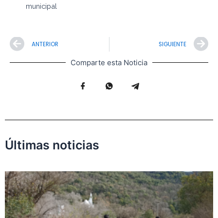
municipal
Prev
N
ANTERIOR
SIGUIENTE
Comparte esta Noticia
Últimas noticias