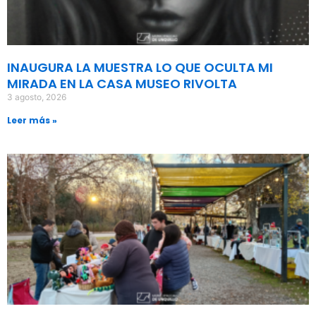
INAUGURA LA MUESTRA LO QUE OCULTA MI
MIRADA EN LA CASA MUSEO RIVOLTA
3 agosto, 2026
Leer más »