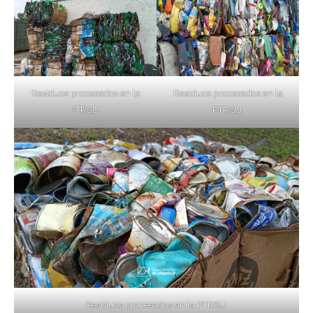
Residuos procesados en la
Residuos procesados en la
PTRSU.
PTRSU.
Residuos procesados en la PTRSU.