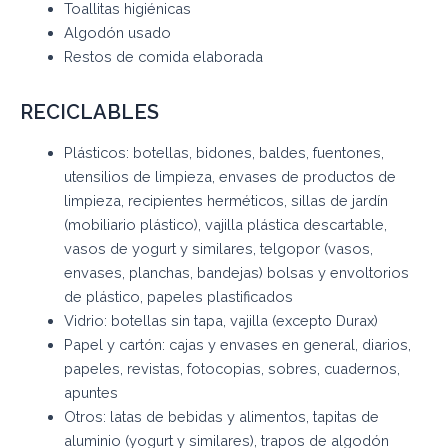
Toallitas higiénicas
Algodón usado
Restos de comida elaborada
RECICLABLES
Plásticos: botellas, bidones, baldes, fuentones,
utensilios de limpieza, envases de productos de
limpieza, recipientes herméticos, sillas de jardín
(mobiliario plástico), vajilla plástica descartable,
vasos de yogurt y similares, telgopor (vasos,
envases, planchas, bandejas) bolsas y envoltorios
de plástico, papeles plastificados
Vidrio: botellas sin tapa, vajilla (excepto Durax)
Papel y cartón: cajas y envases en general, diarios,
papeles, revistas, fotocopias, sobres, cuadernos,
apuntes
Otros: latas de bebidas y alimentos, tapitas de
aluminio (yogurt y similares), trapos de algodón