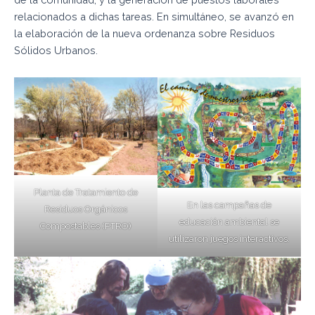
relacionados a dichas tareas. En simultáneo, se avanzó en
la elaboración de la nueva ordenanza sobre Residuos
Sólidos Urbanos.
Planta de Tratamiento de
En las campañas de
Residuos Orgánicos
educación ambiental se
Compostables (PTRO)
utilizaron juegos interactivos.