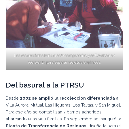
Los vecinos firmaban un acta compromiso y se llevaban su
recipiente para separar residuos orgánicos.
Del basural a la PTRSU
Desde
2002
se amplió la recolección diferenciada
a
Villa Aurora, Mutual, Las Higueras, Los Talitas, y San Miguel.
Para ese año se contabilizan 7 barrios adheridos
abarcando unas 900 familias. En septiembre se inauguró la
Planta de Transferencia de Residuos
, diseñada para el