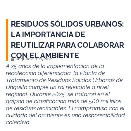
RESIDUOS SÓLIDOS URBANOS:
LA IMPORTANCIA DE
REUTILIZAR PARA COLABORAR
CON EL AMBIENTE
Unquillo
30/06/2026
A 25 años de la implementación de la
recolección diferenciada, la Planta de
Tratamiento de Residuos Sólidos Urbanos de
Unquillo cumple un rol relevante a nivel
regional. Durante 2025, se trataron en el
galpón de clasificación más de 500 mil kilos
de residuos reciclables. El compromiso con el
cuidado del ambiente es
una responsabilidad
colectiva.