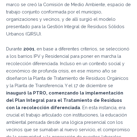
marco se creó la Comisión de Medio Ambiente, espacio de
trabajo conjunto conformada por el municipio,
organizaciones y vecinos, y de allí surgió el modelo
presentado para la Gestión Integral de Residuos Sólidos
Urbanos (GIRSU).
Durante
2001
, en base a diferentes criterios, se seleccionó
a los barrios IPV y Residencial para poner en marcha la
recolección diferenciada. Incluso en un contexto social y
económico de profunda crisis, en ese mismo año se
diseñaron la Planta de Tratamiento de Residuos Orgánicos
y la Planta de Transferencia. Y el 17 de diciembre se
inauguró la PTRO, comenzando la implementación
del Plan Integral para el Tratamiento de Residuos
con la recolección diferenciada
. En esta instancia, era
crucial el trabajo articulado con instituciones, la educación
ambiental pensada desde una lógica presencial con los
vecinos que se sumaban al nuevo servicio, el compromiso
de la comunidad, y la generación de puestos laborales