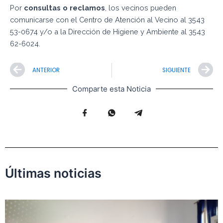
Por
consultas o reclamos
, los vecinos pueden
comunicarse con el Centro de Atención al Vecino al 3543
53-0674 y/o a la Dirección de Higiene y Ambiente al 3543
62-6024.
Prev
N
ANTERIOR
SIGUIENTE
Comparte esta Noticia
Últimas noticias