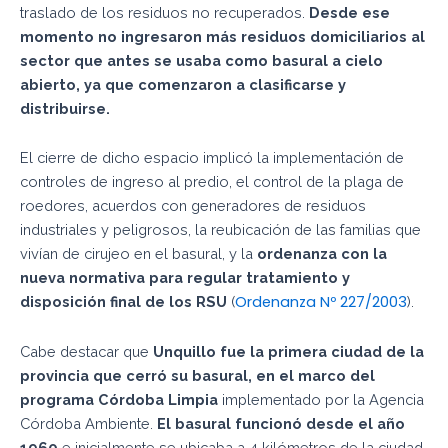
traslado de los residuos no recuperados.
Desde ese
momento no ingresaron más residuos domiciliarios al
sector que antes se usaba como basural a cielo
abierto, ya que comenzaron a clasificarse y
distribuirse.
El cierre de dicho espacio implicó la implementación de
controles de ingreso al predio, el control de la plaga de
roedores, acuerdos con generadores de residuos
industriales y peligrosos, la reubicación de las familias que
vivían de cirujeo en el basural, y la
ordenanza con la
nueva normativa para regular tratamiento y
Ordenanza Nº 227/2003
disposición final de los RSU
(
).
Cabe destacar que
Unquillo fue la primera ciudad de la
provincia que cerró su basural, en el marco del
programa Córdoba Limpia
implementado por la Agencia
Córdoba Ambiente.
El basural funcionó desde el año
1960
e inicialmente se ubicaba a 4 kilómetros de la ciudad,