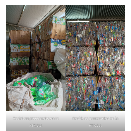
Residuos procesados en la
Residuos procesados en la
PTRSU.
PTRSU.