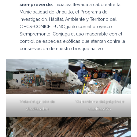
siempreverde.
Iniciativa llevada a cabo entre la
Municipalidad de Unquillo, el Programa de
Investigación, Hábitat, Ambiente y Territorio del
CIECS-CONICET-UNC, junto con el proyecto
Siempremonte. Conjuga el uso maderable con el
control de especies exóticas que atentan contra la
conservación de nuestro bosque nativo.
Vista del galpón de
Vista interna del galpón de
clasificación
clasificación