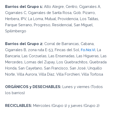
Barrios del Grupo 1:
Alto Alegre, Centro, Cigarrales A,
Cigarrales C, Cigarrales de Santa Rosa, Gob. Pizarro,
Herbera, IPV, La Loma, Mutual, Providencia, Los Talitas,
Parque Serrano, Progreso, Residencial, San Miguel,
Spilimbergo
Barrios del Grupo 2:
Corral de Barrancas, Cabana,
Fo.Na.Vi
Cigarrales B, zona ruta E-53, Fincas del Sol,
, La
Bancaria, Las Corzuelas, Las Ensenadas, Las Higueras, Las
Mercedes, Lomas del Zupay, Los Quebrachitos, Quebrada
Honda, San Cayetano, San Francisco, San José, Unquillo
Norte, Villa Aurora, Villa Díaz, Villa Forchieri, Villa Tortosa
ORGÁNICOS y DESECHABLES:
Lunes y viernes (Todos
los barrios)
RECICLABLES:
Miércoles (Grupo 1) y jueves (Grupo 2)