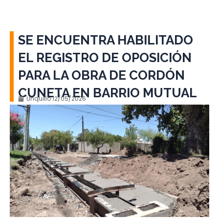
SE ENCUENTRA HABILITADO
EL REGISTRO DE OPOSICIÓN
PARA LA OBRA DE CORDÓN
CUNETA EN BARRIO MUTUAL
Unquillo
12/05/2026