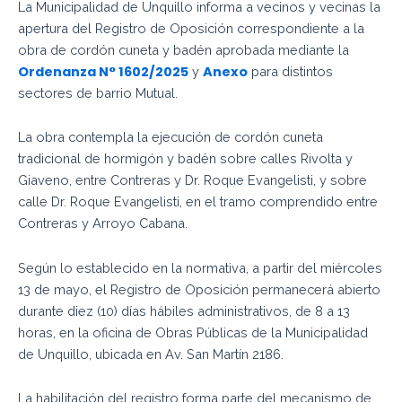
La Municipalidad de Unquillo informa a vecinos y vecinas la
apertura del Registro de Oposición correspondiente a la
obra de cordón cuneta y badén aprobada mediante la
Ordenanza N° 1602/2025
Anexo
y
para distintos
sectores de barrio Mutual.
La obra contempla la ejecución de cordón cuneta
tradicional de hormigón y badén sobre calles Rivolta y
Giaveno, entre Contreras y Dr. Roque Evangelisti, y sobre
calle Dr. Roque Evangelisti, en el tramo comprendido entre
Contreras y Arroyo Cabana.
Según lo establecido en la normativa, a partir del miércoles
13 de mayo, el Registro de Oposición permanecerá abierto
durante diez (10) días hábiles administrativos, de 8 a 13
horas, en la oficina de Obras Públicas de la Municipalidad
de Unquillo, ubicada en Av. San Martín 2186.
La habilitación del registro forma parte del mecanismo de