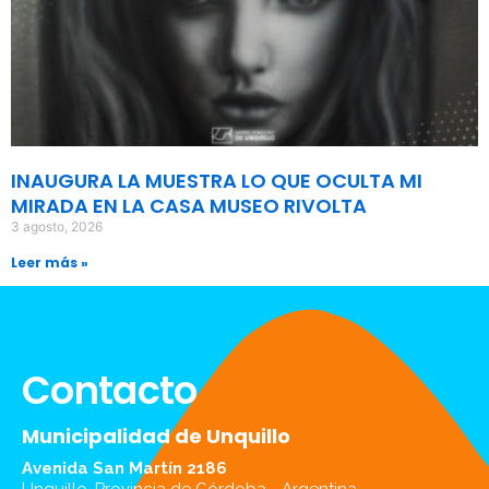
INAUGURA LA MUESTRA LO QUE OCULTA MI
MIRADA EN LA CASA MUSEO RIVOLTA
3 agosto, 2026
Leer más »
Contacto
Municipalidad de Unquillo
Avenida San Martín 2186
Unquillo, Provincia de Córdoba - Argentina