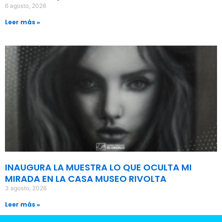
6 agosto, 2026
Leer más »
INAUGURA LA MUESTRA LO QUE OCULTA MI
MIRADA EN LA CASA MUSEO RIVOLTA
3 agosto, 2026
Leer más »