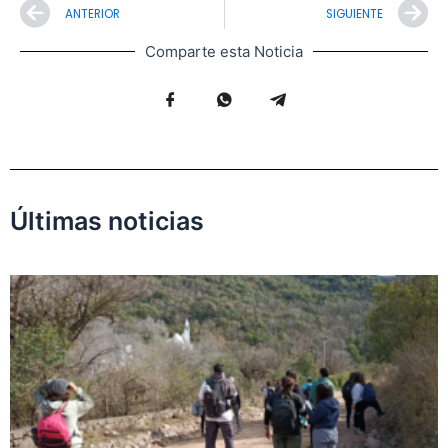
Prev
N
ANTERIOR
SIGUIENTE
Comparte esta Noticia
Últimas noticias