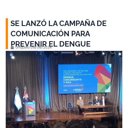
SE LANZÓ LA CAMPAÑA DE
COMUNICACIÓN PARA
PREVENIR EL DENGUE
Unquillo
09/08/2024