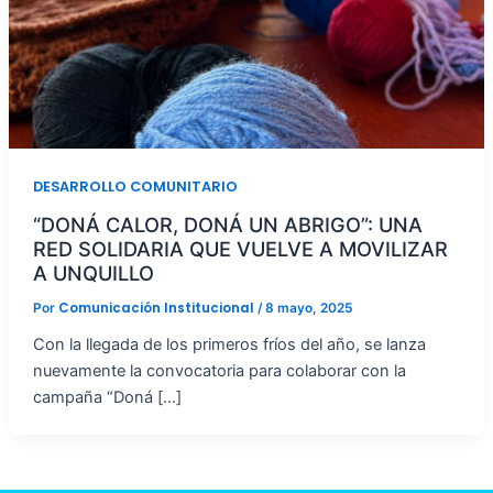
DESARROLLO COMUNITARIO
“DONÁ CALOR, DONÁ UN ABRIGO”: UNA
RED SOLIDARIA QUE VUELVE A MOVILIZAR
A UNQUILLO
Comunicación Institucional
Por
/
8 mayo, 2025
Con la llegada de los primeros fríos del año, se lanza
nuevamente la convocatoria para colaborar con la
campaña “Doná […]