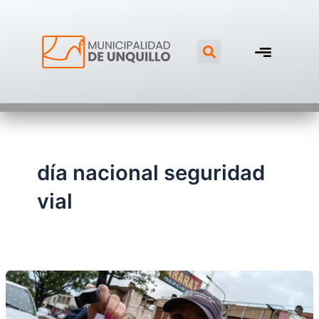
Ir
al
Search
contenido
día nacional seguridad
vial