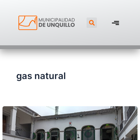
Ir
al
Search
contenido
gas natural