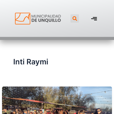
Ir
al
Search
contenido
Inti Raymi