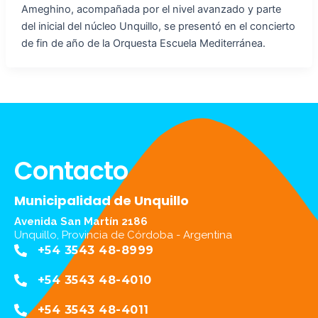
Ameghino, acompañada por el nivel avanzado y parte
del inicial del núcleo Unquillo, se presentó en el concierto
de fin de año de la Orquesta Escuela Mediterránea.
Contacto
Municipalidad de Unquillo
Avenida San Martín 2186
Unquillo, Provincia de Córdoba - Argentina
+54 3543 48-8999
+54 3543 48-4010
+54 3543 48-4011