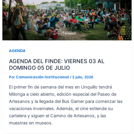
AGENDA
AGENDA DEL FINDE: VIERNES 03 AL
DOMINGO 05 DE JULIO
Comunicación Institucional
Por
/
3 julio, 2026
El primer fin de semana del mes en Unquillo tendrá
Milonga a cielo abierto, edición especial del Paseo de
Artesanos y la llegada del Bus Gamer para comenzar las
vacaciones invernales. Además, el cine extiende su
cartelera y siguen el Camino de Artesanos, y las
muestras en museos.