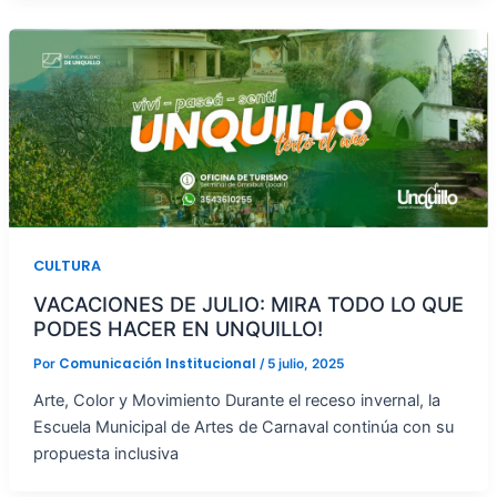
CULTURA
VACACIONES DE JULIO: MIRA TODO LO QUE
PODES HACER EN UNQUILLO!
Comunicación Institucional
Por
/
5 julio, 2025
Arte, Color y Movimiento Durante el receso invernal, la
Escuela Municipal de Artes de Carnaval continúa con su
propuesta inclusiva