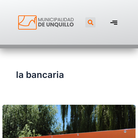
Ir
al
Search
contenido
la bancaria