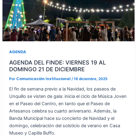
AGENDA
AGENDA DEL FINDE: VIERNES 19 AL
DOMINGO 21 DE DICIEMBRE
Comunicación Institucional
Por
/
19 diciembre, 2025
El fin de semana previo a la Navidad, los paseos de
Unquillo se visten de gala: inicia el ciclo de Música Joven
en el Paseo del Centro, en tanto que el Paseo de
Artesanos celebra su cuarto aniversario. Además, la
Banda Municipal hace su concierto de Navidad y el
domingo, celebración del solsticio de verano en Casa
Museo y Capilla Buffo.