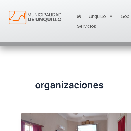
Ir
al
Unquillo
Gobi
contenido
Servicios
organizaciones