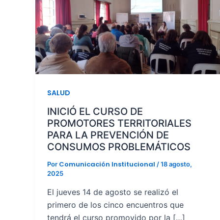
SALUD
INICIÓ EL CURSO DE
PROMOTORES TERRITORIALES
PARA LA PREVENCIÓN DE
CONSUMOS PROBLEMÁTICOS
Comunicación Institucional
Por
/
18 agosto,
2025
El jueves 14 de agosto se realizó el
primero de los cinco encuentros que
tendrá el curso promovido por la […]