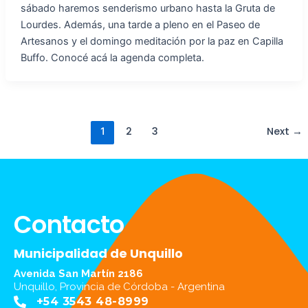
sábado haremos senderismo urbano hasta la Gruta de
Lourdes. Además, una tarde a pleno en el Paseo de
Artesanos y el domingo meditación por la paz en Capilla
Buffo. Conocé acá la agenda completa.
2
3
Next
→
1
Contacto
Municipalidad de Unquillo
Avenida San Martín 2186
Unquillo, Provincia de Córdoba - Argentina
+54 3543 48-8999