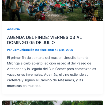
AGENDA
AGENDA DEL FINDE: VIERNES 03 AL
DOMINGO 05 DE JULIO
Comunicación Institucional
Por
/
3 julio, 2026
El primer fin de semana del mes en Unquillo tendrá
Milonga a cielo abierto, edición especial del Paseo de
Artesanos y la llegada del Bus Gamer para comenzar las
vacaciones invernales. Además, el cine extiende su
cartelera y siguen el Camino de Artesanos, y las
muestras en museos.