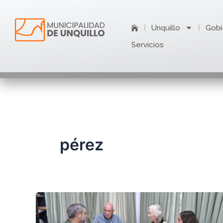
Ir
al
Unquillo
Gobi
contenido
Servicios
pérez