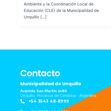
Ambiente y la Coordinación Local de
Educación (CLE) de la Municipalidad de
Unquillo […]
Contacto
Municipalidad de Unquillo
Avenida San Martín 2186
Unquillo, Provincia de Córdoba - Argentina
+54 3543 48-8999