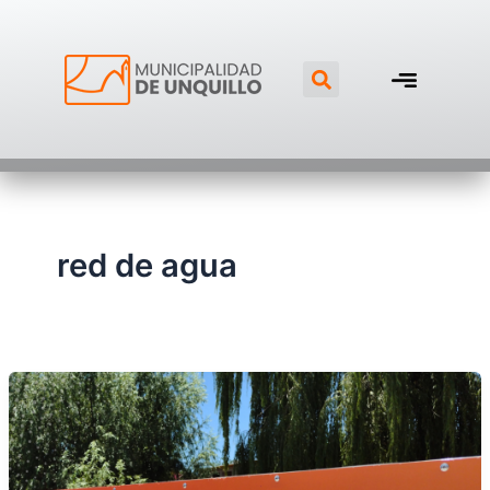
Ir
al
Search
contenido
red de agua