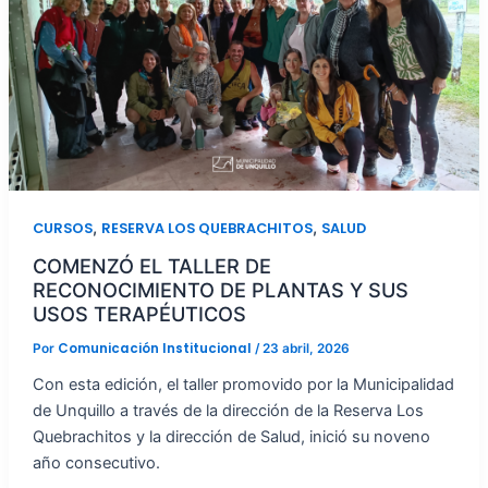
,
,
CURSOS
RESERVA LOS QUEBRACHITOS
SALUD
COMENZÓ EL TALLER DE
RECONOCIMIENTO DE PLANTAS Y SUS
USOS TERAPÉUTICOS
Comunicación Institucional
Por
/
23 abril, 2026
Con esta edición, el taller promovido por la Municipalidad
de Unquillo a través de la dirección de la Reserva Los
Quebrachitos y la dirección de Salud, inició su noveno
año consecutivo.