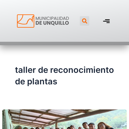
Ir
al
Search
contenido
taller de reconocimiento
de plantas