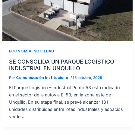
,
ECONOMÍA
SOCIEDAD
SE CONSOLIDA UN PARQUE LOGÍSTICO
INDUSTRIAL EN UNQUILLO
Comunicación Institucional
Por
/
15 octubre, 2025
El Parque Logístico – Industrial Punto 53 está radicado
en el sector de la autovía E-53, en la zona este de
Unquillo. En su etapa final, se prevé alcanzar 181
unidades distribuidas entre lotes industriales y espacios
verdes.