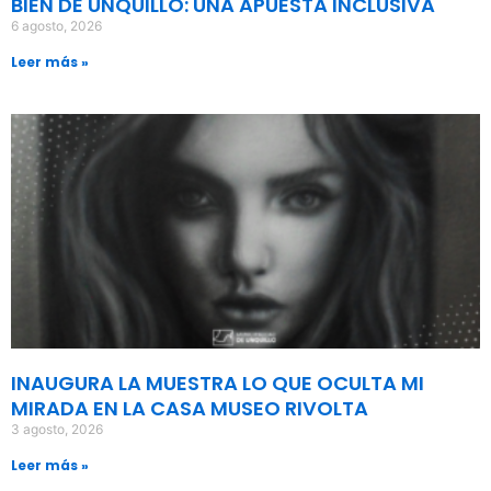
BIEN DE UNQUILLO: UNA APUESTA INCLUSIVA
6 agosto, 2026
Leer más »
INAUGURA LA MUESTRA LO QUE OCULTA MI
MIRADA EN LA CASA MUSEO RIVOLTA
3 agosto, 2026
Leer más »