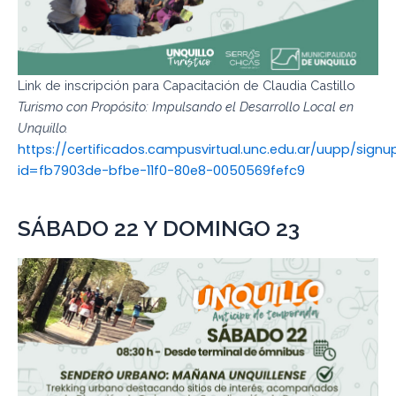
Link de inscripción para Capacitación de Claudia Castillo
Turismo con Propósito: Impulsando el Desarrollo Local en
Unquillo.
https://certificados.campusvirtual.unc.edu.ar/uupp/signu
id=fb7903de-bfbe-11f0-80e8-0050569fefc9
SÁBADO 22 Y DOMINGO 23