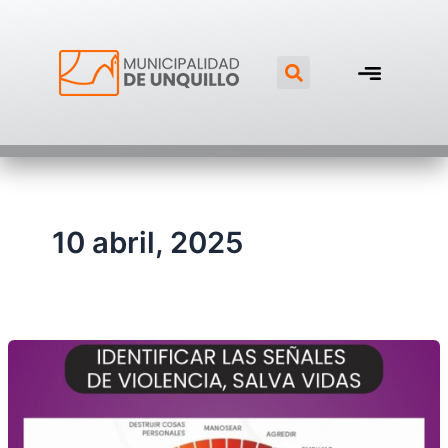
Ir
al
Search
contenido
10 abril, 2025