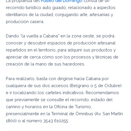
Paseo del Domingo
La propuesta del
consta de un
recorrido turístico auto guiado, relacionado a aspectos
identitarios de la ciudad, conjugando arte, artesanías y
producción casera.
Dando “la vuelta a Cabana” en la zona oeste, se podrá
conocer y descubrir espacios de producción artesanal
repartidos en el territorio, para adquirir sus productos y
apreciar de cerca cómo son los procesos y técnicas de
creación de la mano de sus hacedores.
Para realizarlo, basta con dirigirse hacia Cabana por
cualquiera de sus dos accesos (Belgrano o 5 de Octubre)
e ir localizando los carteles indicativos. Recomendamos
que previamente se consulte el recorrido, estado del
camino y horarios en la Oficina de Turismo,
presencialmente en la Terminal de Ómnibus (Av. San Martín
1800) o al número 3543 610255.