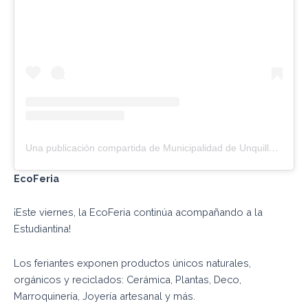
Una publicación compartida de Municipalidad de Unquillo (@muniunquillo)
Eco
Feria
¡Este viernes, la EcoFeria continúa acompañando a la
Estudiantina!
Los feriantes exponen productos únicos naturales,
orgánicos y reciclados: Cerámica, Plantas, Deco,
Marroquinería, Joyería artesanal y más.