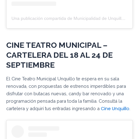
Una publicación compartida de Municipalidad de Unquillo (@muniunquillo)
CINE TEATRO MUNICIPAL –
CARTELERA DEL 18 AL 24 DE
SEPTIEMBRE
El Cine Teatro Municipal Unquillo te espera en su sala
renovada, con propuestas de estrenos imperdibles para
disfrutar con butacas nuevas, candy bar renovado y una
programación pensada para toda la familia. Consultá la
Cine Unquillo
cartelera y adquirí tus entradas ingresando a
.