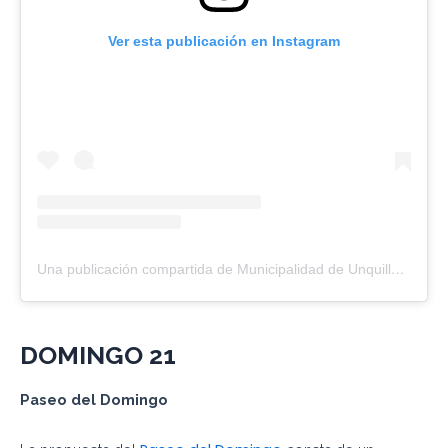
Ver esta publicación en Instagram
Una publicación compartida de Municipalidad de Unquillo (@muniunquillo)
DOMINGO
21
Paseo del
Domingo