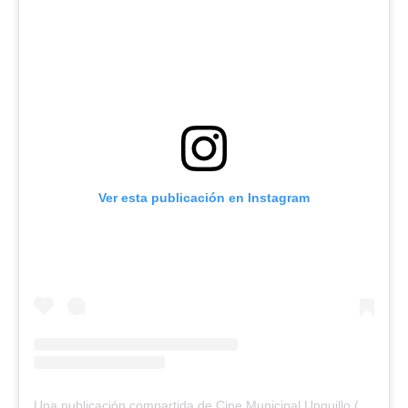
Ver esta publicación en Instagram
Una publicación compartida de Cine Municipal Unquillo (@cinemunicipalunquillo)