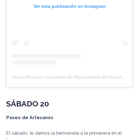
Ver esta publicación en Instagram
Una publicación compartida de Municipalidad de Unquillo (@muniunquillo)
SÁBADO
20
Paseo de
Artesanos
El sábado, le damos la bienvenida a la primavera en el