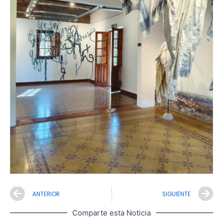
Prev
N
ANTERIOR
SIGUIENTE
Comparte esta Noticia