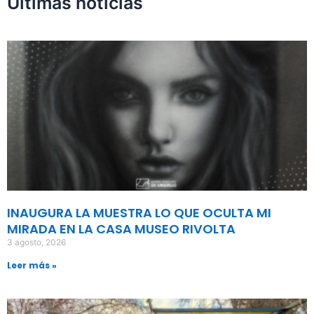
Últimas noticias
INAUGURA LA MUESTRA LO QUE OCULTA MI
MIRADA EN LA CASA MUSEO RIVOLTA
3 agosto, 2026
Leer más »