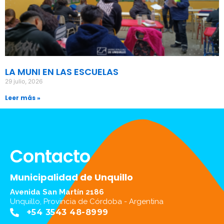
LA MUNI EN LAS ESCUELAS
29 julio, 2026
Leer más »
Contacto
Municipalidad de Unquillo
Avenida San Martín 2186
Unquillo, Provincia de Córdoba - Argentina
+54 3543 48-8999