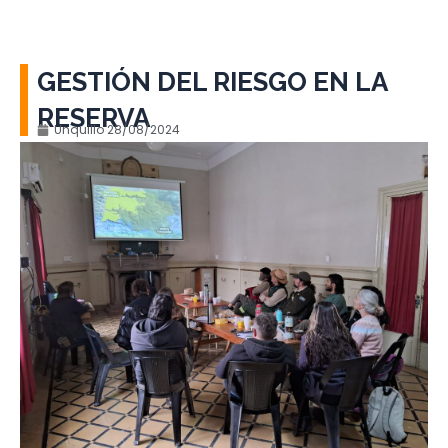
GESTIÓN DEL RIESGO EN LA
RESERVA
Unquillo
28/08/2024