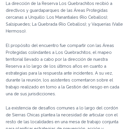
La dirección de la Reserva Los Quebrachitos recibió a
directivos y guardaparques de las Áreas Protegidas
cercanas a Unquillo: Los Manantiales (Río Ceballos);
Salsipuedes; La Quebrada (Río Ceballos); y Vaquerías (Valle
Hermoso).
El propósito del encuentro fue compartir con las Áreas
Protegidas colindantes a Los Quebrachitos, el mapeo
territorial llevado a cabo por la dirección de nuestra
Reserva a lo largo de los últimos años en cuanto a
estrategias para la respuesta ante incidentes. A su vez,
durante la reunión, los asistentes comentaron sobre el
trabajo realizado en torno a la Gestión del riesgo en cada
una de sus jurisdicciones.
La existencia de desafíos comunes a lo largo del cordón
de Sierras Chicas plantea la necesidad de articular con el
resto de las localidades en una mesa de trabajo conjunta
para planificar estrategias de prevención, acción y