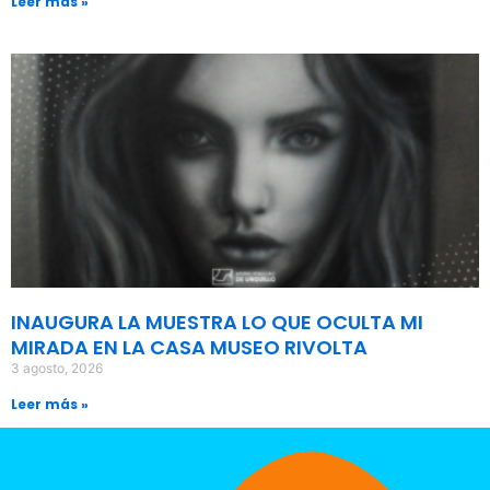
Leer más »
INAUGURA LA MUESTRA LO QUE OCULTA MI
MIRADA EN LA CASA MUSEO RIVOLTA
3 agosto, 2026
Leer más »