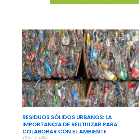
RESIDUOS SÓLIDOS URBANOS: LA
IMPORTANCIA DE REUTILIZAR PARA
COLABORAR CON EL AMBIENTE
30 junio, 2026