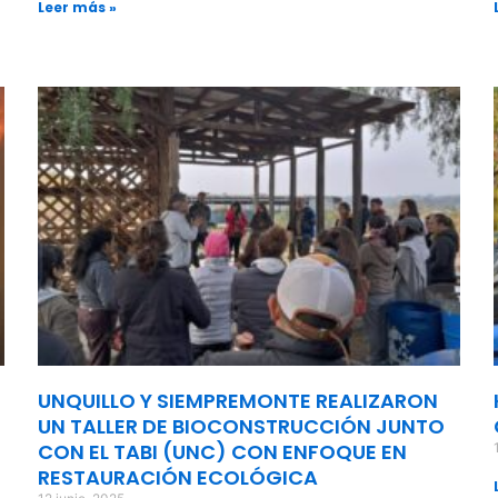
Leer más »
UNQUILLO Y SIEMPREMONTE REALIZARON
UN TALLER DE BIOCONSTRUCCIÓN JUNTO
CON EL TABI (UNC) CON ENFOQUE EN
RESTAURACIÓN ECOLÓGICA