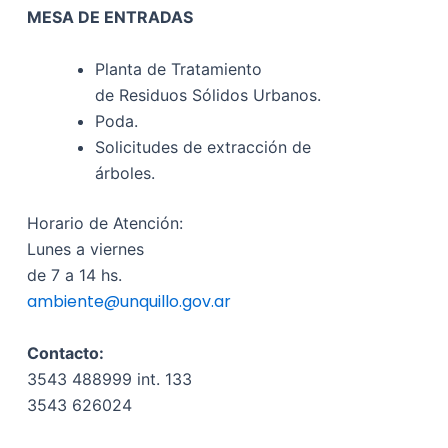
MESA DE ENTRADAS
Planta de Tratamiento
de
Residuos Sólidos Urbanos.
Poda.
Solicitudes de extracción de
árboles.
Horario de Atención:
Lunes a viernes
de 7 a 14 hs.
ambiente@unquillo.gov.ar
Contacto:
3543 488999 int. 133
3543 626024