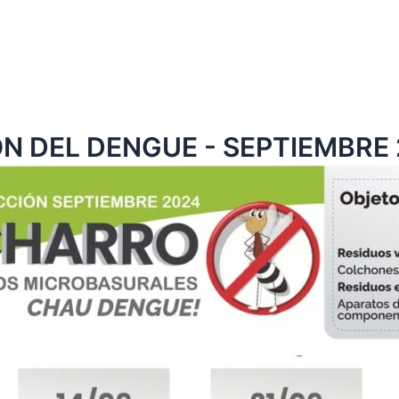
N DEL DENGUE - SEPTIEMBRE