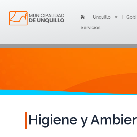
Ir
al
Unquillo
Gobi
contenido
Servicios
Higiene y Ambie