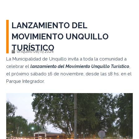
LANZAMIENTO DEL
MOVIMIENTO UNQUILLO
TURÍSTICO
Unquillo
08/11/2024
La Municipalidad de Unquillo invita a toda la comunidad a
celebrar el
lanzamiento del Movimiento Unquillo Turístico
,
el próximo sábado 16 de noviembre, desde las 18 hs. en el
Parque Integrador.