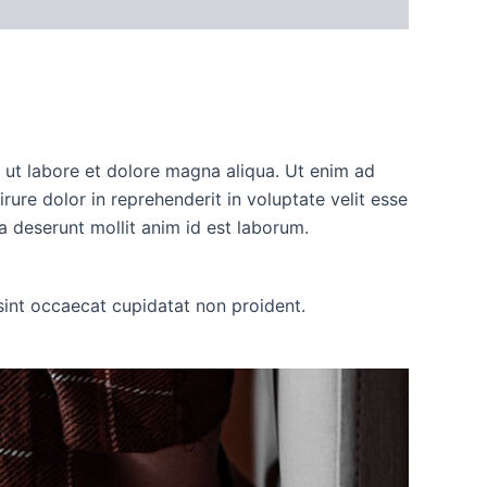
t ut labore et dolore magna aliqua. Ut enim ad
ure dolor in reprehenderit in voluptate velit esse
ia deserunt mollit anim id est laborum.
r sint occaecat cupidatat non proident.