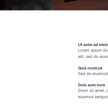
Ut enim ad mini
Lorem ipsum dolo
elit, sed do eiu
Quis nostrud
Sed do eiusmod 
Duis aute irure
Dolor sit amet, 
eiusmod tempor 