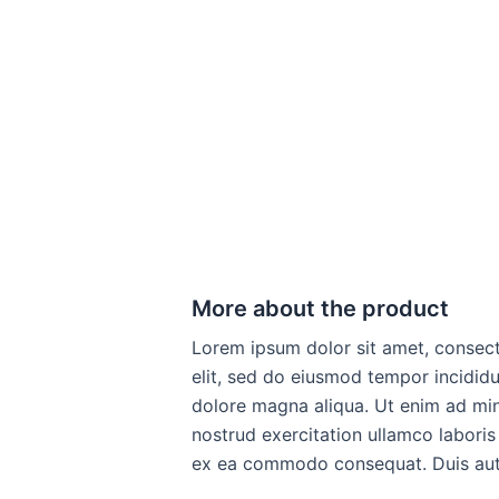
More about the product
Lorem ipsum dolor sit amet, consect
elit, sed do eiusmod tempor incididu
dolore magna aliqua. Ut enim ad mi
nostrud exercitation ullamco laboris 
ex ea commodo consequat. Duis aute 