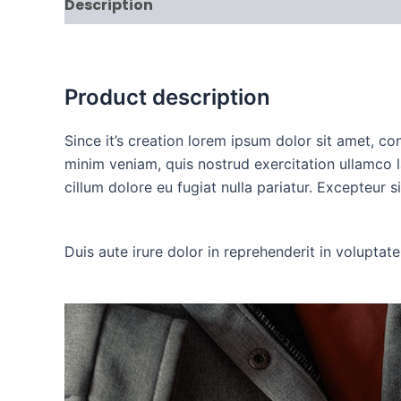
Description
Reviews (0)
Product description
Since it’s creation lorem ipsum dolor sit amet, c
minim veniam, quis nostrud exercitation ullamco l
cillum dolore eu fugiat nulla pariatur. Excepteur 
Duis aute irure dolor in reprehenderit in voluptate