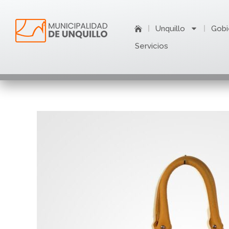
Ir
al
Unquillo
Gobi
contenido
Servicios