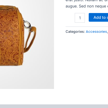
augue. Sed non neque el
Add to 
Accessories
Categories: