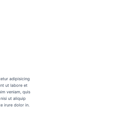
etur adipisicing
nt ut labore et
nim veniam, quis
nisi ut aliquip
irure dolor in.