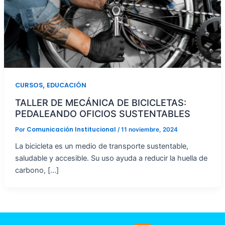
,
CURSOS
EDUCACIÓN
TALLER DE MECÁNICA DE BICICLETAS:
PEDALEANDO OFICIOS SUSTENTABLES
Comunicación Institucional
Por
/
11 noviembre, 2024
La bicicleta es un medio de transporte sustentable,
saludable y accesible. Su uso ayuda a reducir la huella de
carbono, […]