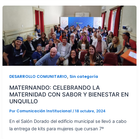
,
DESARROLLO COMUNITARIO
Sin categoría
MATERNANDO: CELEBRANDO LA
MATERNIDAD CON SABOR Y BIENESTAR EN
UNQUILLO
Comunicación Institucional
Por
/
18 octubre, 2024
En el Salón Dorado del edificio municipal se llevó a cabo
la entrega de kits para mujeres que cursan 7º