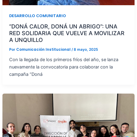
DESARROLLO COMUNITARIO
“DONÁ CALOR, DONÁ UN ABRIGO”: UNA
RED SOLIDARIA QUE VUELVE A MOVILIZAR
A UNQUILLO
Comunicación Institucional
Por
/
8 mayo, 2025
Con la llegada de los primeros fríos del año, se lanza
nuevamente la convocatoria para colaborar con la
campaña “Doná