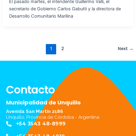
El pasado martes, el intendente Guillermo Valli, el
secretario de Gobierno Carlos Gabutti y la directora de
Desarrollo Comunitario Marilina
2
Next
→
1
Contacto
Municipalidad de Unquillo
Avenida San Martín 2186
Unquillo, Provincia de Córdoba - Argentina
+54 3543 48-8999