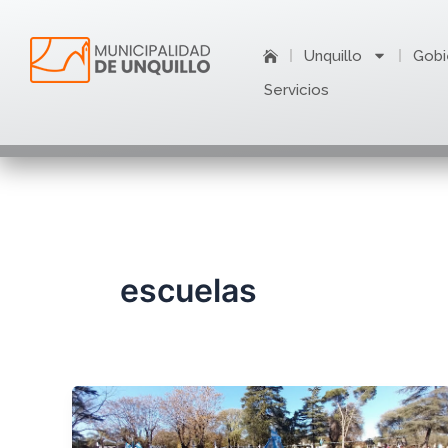
Ir
al
Unquillo
Gobi
contenido
Servicios
escuelas