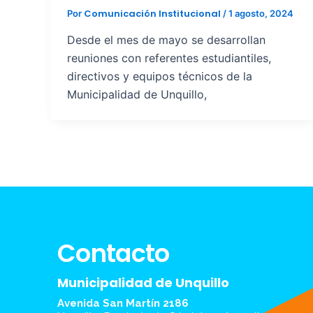
Comunicación Institucional
Por
/
1 agosto, 2024
Desde el mes de mayo se desarrollan
reuniones con referentes estudiantiles,
directivos y equipos técnicos de la
Municipalidad de Unquillo,
Contacto
Municipalidad de Unquillo
Avenida San Martín 2186