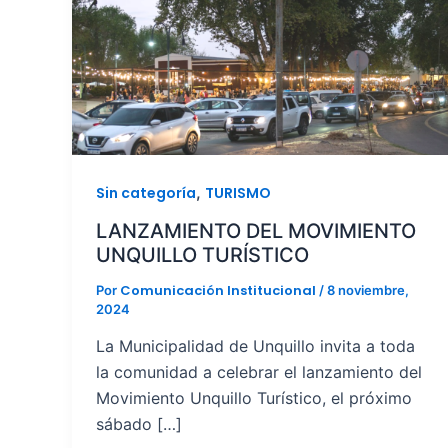
,
Sin categoría
TURISMO
LANZAMIENTO DEL MOVIMIENTO
UNQUILLO TURÍSTICO
Comunicación Institucional
Por
/
8 noviembre,
2024
La Municipalidad de Unquillo invita a toda
la comunidad a celebrar el lanzamiento del
Movimiento Unquillo Turístico, el próximo
sábado […]