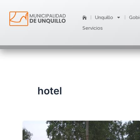
Ir
al
Unquillo
Gobi
contenido
Servicios
hotel