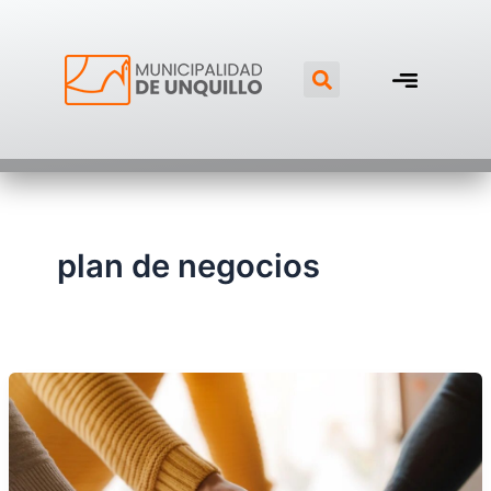
Ir
al
Search
contenido
plan de negocios