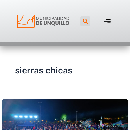
Ir
al
Search
contenido
sierras chicas